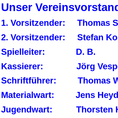
Unser Vereinsvorstan
1. Vorsitzender: Thomas S
2. Vorsitzender: Stefan Ko
Spielleiter: D. B.
Kassierer: Jörg Vesp
Schriftführer: Thomas W
Materialwart: Jens Hey
Jugendwart: Thorsten H